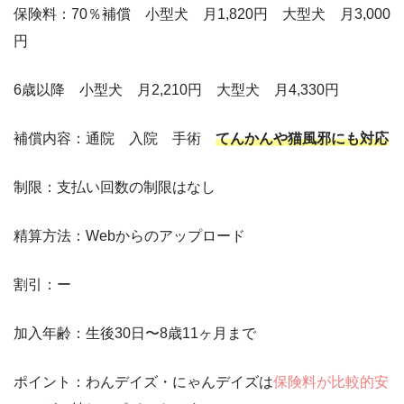
保険料：70％補償 小型犬 月1,820円 大型犬 月3,000
円
6歳以降 小型犬 月2,210円 大型犬 月4,330円
補償内容：通院 入院 手術
てんかんや猫風邪にも対応
制限：支払い回数の制限はなし
精算方法：Webからのアップロード
割引：ー
加入年齢：生後30日〜8歳11ヶ月まで
ポイント：わんデイズ・にゃんデイズは
保険料が比較的安