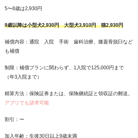
5〜8歳は2,930円
9歳以降は小型犬2,930円 大型犬3,910円 猫2,930円
補償内容：通院 入院 手術 歯科治療、膝蓋骨脱臼など
も補償
制限：補償プランに関わらず、1入院で125,000円まで
（年3入院まで）
精算方法：保険証券または、保険継続証と領収証の郵送。
アプリでも請求可能
割引：ー
加入年齢：生後30日以上9歳未満