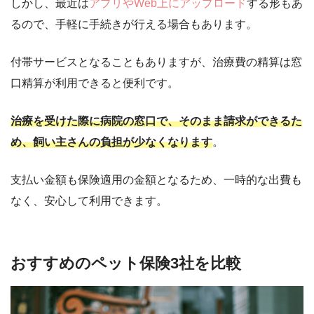
しかし、最近は
アプリやWeb上にアップロード
する形もあ
るので、手軽に手続きが行える場合もあります。
付帯サービスとなることもありますが、治療費の精算は窓
口精算が利用できると便利です。
治療を受けた際に病院の窓口で、そのまま請求ができるた
め、飼い主さんの負担が少なくなります
。
支払い金額も保険適用の金額となるため、一時的な出費も
なく、安心して利用できます。
おすすめのペット保険3社を比較