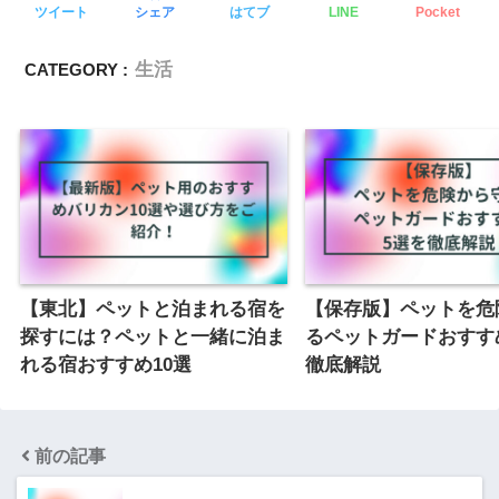
ツイート
シェア
はてブ
LINE
Pocket
生活
CATEGORY :
【東北】ペットと泊まれる宿を
【保存版】ペットを危
探すには？ペットと一緒に泊ま
るペットガードおすす
れる宿おすすめ10選
徹底解説
前の記事