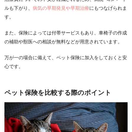
ルも下がり、
病気の早期発見や早期治療
にもつなげられま
す。
また、保険によっては付帯サービスもあり、車椅子の作成
の補助や獣医への相談が無料などが用意されています。
万が一の場合に備えて、ペット保険に加入をしておくと安
心です。
ペット保険を比較する際のポイント