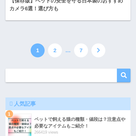
【保存版】ペットの安全を守る日本製のおすすめ
カメラ6選！選び方も
1
2
…
7
人気記事
1
ペットで飼える猿の種類・値段は？注意点や
必要なアイテムもご紹介！
266419 views