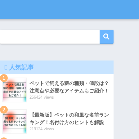
人気記事
1
ペットで飼える猿の種類・値段は？
注意点や必要なアイテムもご紹介！
266424 views
2
【最新版】ペットの和風な名前ラン
キング！名付け方のヒントも解説
219124 views