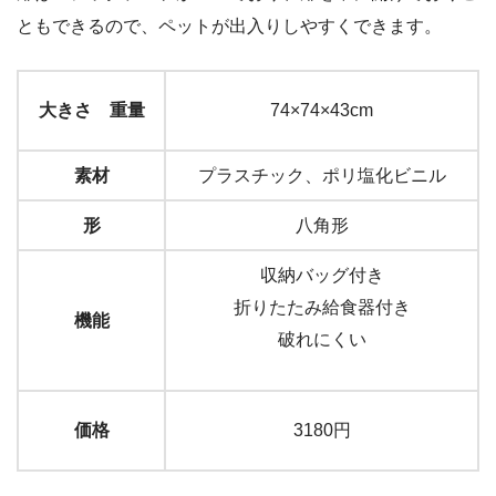
ともできるので、ペットが出入りしやすくできます。
大きさ 重量
74×74×43cm
素材
プラスチック、ポリ塩化ビニル
形
八角形
収納バッグ付き
折りたたみ給食器付き
機能
破れにくい
価格
3180円