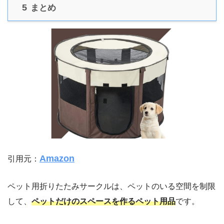
5
まとめ
Amazon
引用元：
ペット用折りたたみサークルは、ペットのいる空間を制限
して、
ペットだけのスペースを作るペット用品
です。