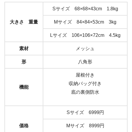
Sサイズ 68×68×43cm 1.8kg
大きさ 重量
Mサイズ 84×84×53cm 3kg
Lサイズ 106×106×72cm 4.5kg
素材
メッシュ
形
八角形
屋根付き
収納バッグ付き
機能
底の裏側防水
Sサイズ 6999円
価格
Mサイズ 8999円