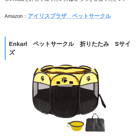
アイリスプラザ ペットサークル
Amazon：
Enkarl ペットサークル 折りたたみ Sサイ
ズ