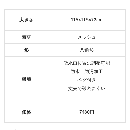
大きさ
115×115×72cm
素材
メッシュ
形
八角形
吸水口位置の調整可能
防水、防汚加工
機能
ペグ付き
丈夫で破れにくい
価格
7480円